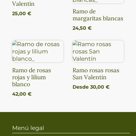
Valentín
Ramo de
25,00
€
margaritas blancas
24,50
€
Ramo de rosas
Ramo rosas rosas
rojas y lilium
San Valentín
blanco
Desde
30,00
€
42,00
€
Menú legal