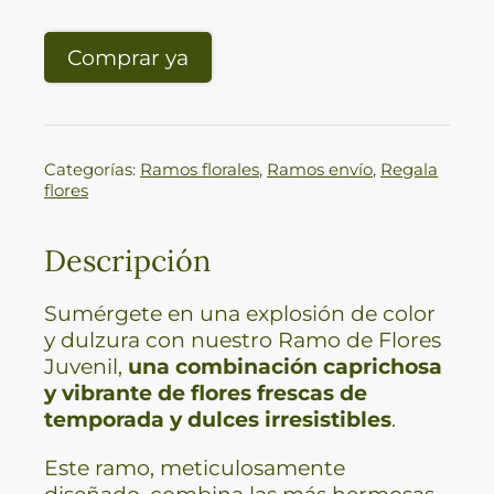
Comprar ya
Categorías:
Ramos florales
,
Ramos envío
,
Regala
flores
Descripción
Sumérgete en una explosión de color
y dulzura con nuestro Ramo de Flores
Juvenil,
una combinación caprichosa
y vibrante de flores frescas de
temporada y dulces irresistibles
.
Este ramo, meticulosamente
diseñado, combina las más hermosas