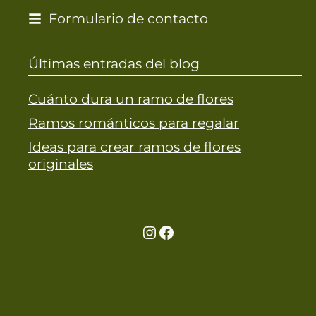
Formulario de contacto
Últimas entradas del blog
Cuánto dura un ramo de flores
Ramos románticos para regalar
Ideas para crear ramos de flores
originales
Ir a la cuenta de Instagram de Restaurante Tuétano
Ir a la cuenta de facebook de Restaurante Tuétano