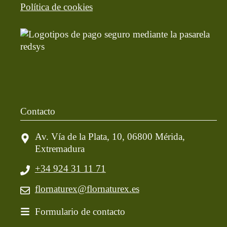
Política de cookies
Contacto
Av. Vía de la Plata, 10, 06800 Mérida,
Extremadura
+34 924 31 11 71
flornaturex@flornaturex.es
Formulario de contacto