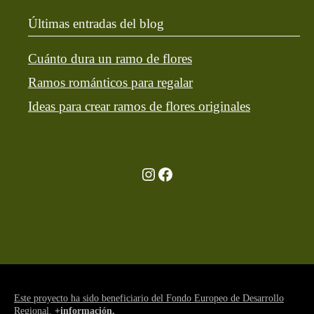
Últimas entradas del blog
Cuánto dura un ramo de flores
Ramos románticos para regalar
Ideas para crear ramos de flores originales
Ir a la cuenta de Instagram de Restaurante Tuétano
Ir a la cuenta de facebook de Restaurante Tuétano
Este proyecto ha sido beneficiario del Fondo Europeo de Desarrollo
Regional.
+información.