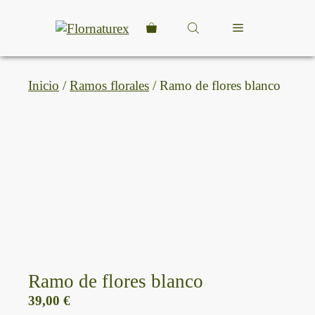
Saltar
al
Menú
contenido
Inicio
/
Ramos florales
/ Ramo de flores blanco
Ramo de flores blanco
39,00
€