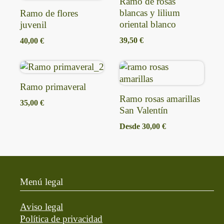
Ramo de rosas
blancas y lilium
Ramo de flores
oriental blanco
juvenil
39,50
€
40,00
€
Ramo primaveral
Ramo rosas amarillas
35,00
€
San Valentín
Desde
30,00
€
Menú legal
Aviso legal
Política de privacidad