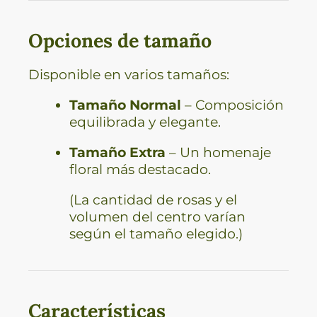
Opciones de tamaño
Disponible en varios tamaños:
Tamaño Normal
– Composición
equilibrada y elegante.
Tamaño Extra
– Un homenaje
floral más destacado.
(La cantidad de rosas y el
volumen del centro varían
según el tamaño elegido.)
Características