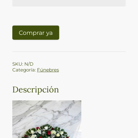
Comprar ya
SKU:
N/D
Categoría:
Fúnebres
Descripción