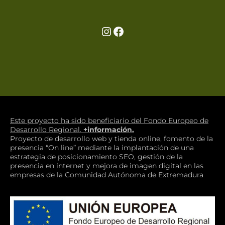
Ir a la cuenta de Instagram de Restaurante Tuétano
Ir a la cuenta de facebook de Restaurante Tuétano
Este proyecto ha sido beneficiario del Fondo Europeo de
Desarrollo Regional.
+información.
Proyecto de desarrollo web y tienda online, fomento de la
presencia “On line” mediante la implantación de una
estrategia de posicionamiento SEO, gestión de la
presencia en internet y mejora de imagen digital en las
empresas de la Comunidad Autónoma de Extremadura