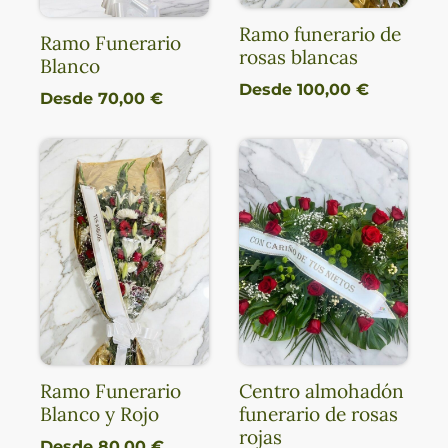
Ramo funerario de
Ramo Funerario
rosas blancas
Blanco
Desde
100,00
€
Desde
70,00
€
Ramo Funerario
Centro almohadón
Blanco y Rojo
funerario de rosas
rojas
Desde
80,00
€